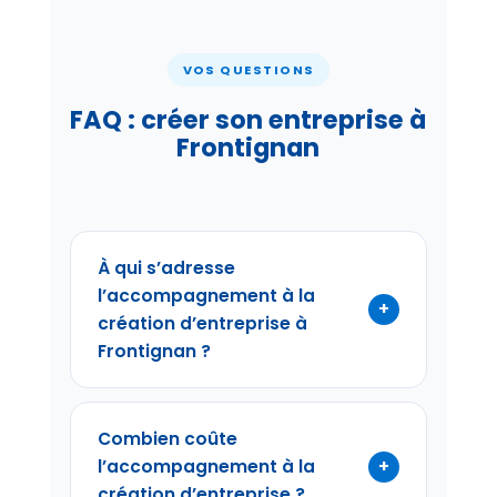
VOS QUESTIONS
FAQ : créer son entreprise à
Frontignan
À qui s’adresse
l’accompagnement à la
+
création d’entreprise à
Frontignan ?
L’accompagnement s’adresse à
tous les porteurs de projet de
Combien coûte
Frontignan et du Bassin de Thau,
+
l’accompagnement à la
quel que soit leur profil :
création d’entreprise ?