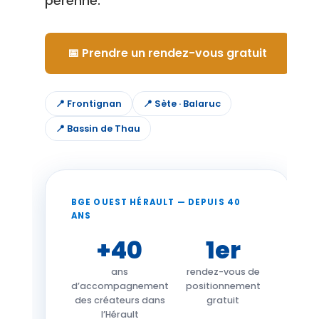
pérenne.
📅 Prendre un rendez-vous gratuit
📍 Frontignan
📍 Sète · Balaruc
📍 Bassin de Thau
BGE OUEST HÉRAULT — DEPUIS 40
ANS
+40
1er
ans
rendez-vous de
d’accompagnement
positionnement
des créateurs dans
gratuit
l’Hérault