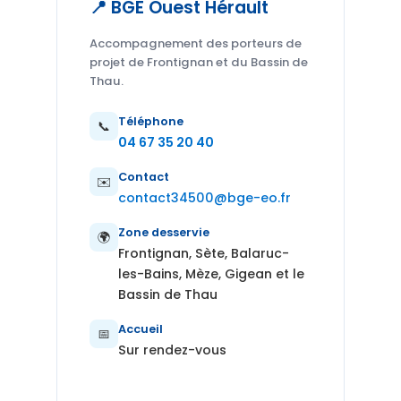
📍 BGE Ouest Hérault
Accompagnement des porteurs de
projet de Frontignan et du Bassin de
Thau.
Téléphone
📞
04 67 35 20 40
Contact
✉️
contact34500@bge-eo.fr
Zone desservie
🌍
Frontignan, Sète, Balaruc-
les-Bains, Mèze, Gigean et le
Bassin de Thau
Accueil
📅
Sur rendez-vous