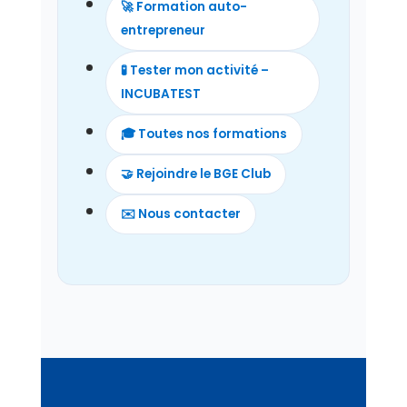
🚀 Formation auto-
monter vos dossiers de
entrepreneur
financement.
🧪 Tester mon activité –
INCUBATEST
🎓 Toutes nos formations
🤝 Rejoindre le BGE Club
✉️ Nous contacter