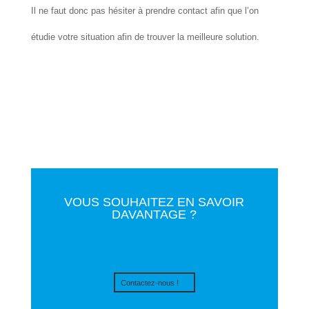
Il ne faut donc pas hésiter à prendre contact afin que l’on
étudie votre situation afin de trouver la meilleure solution.
VOUS SOUHAITEZ EN SAVOIR
DAVANTAGE ?
Contactez-nous !