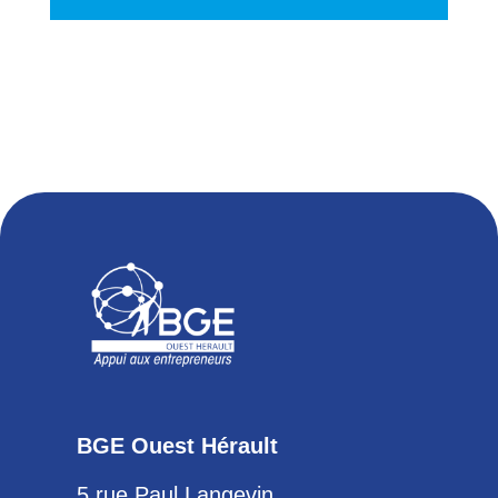
BGE Ouest Hérault
5 rue Paul Langevin