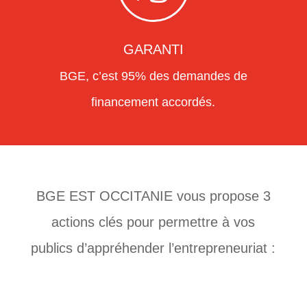
GARANTI
BGE, c’est 95% des demandes de
financement accordés.
BGE EST OCCITANIE vous propose 3
actions clés pour permettre à vos
publics d’appréhender l’entrepreneuriat :