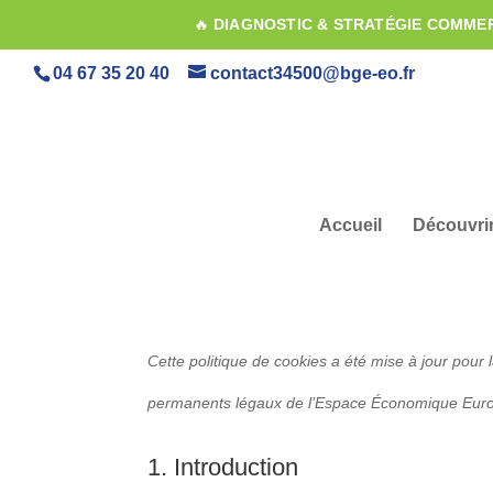
🔥
DIAGNOSTIC & STRATÉGIE COMME
04 67 35 20 40
contact34500@bge-eo.fr
Accueil
Découvri
Cette politique de cookies a été mise à jour pour l
permanents légaux de l’Espace Économique Europ
1. Introduction