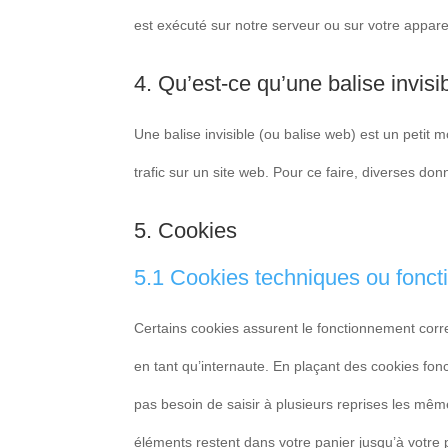
est exécuté sur notre serveur ou sur votre apparei
4. Qu’est-ce qu’une balise invisi
Une balise invisible (ou balise web) est un petit m
trafic sur un site web. Pour ce faire, diverses do
5. Cookies
5.1 Cookies techniques ou fonct
Certains cookies assurent le fonctionnement corre
en tant qu’internaute. En plaçant des cookies fonct
pas besoin de saisir à plusieurs reprises les même
éléments restent dans votre panier jusqu’à votr