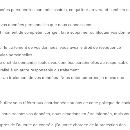
nnées personnelles sont nécessaires, ce qui leur arrivera et combien d
r à vos données personnelles que nous connaissons.
 tout moment de compléter, corriger, faire supprimer ou bloquer vos donn
 le traitement de vos données, vous avez le droit de révoquer ce
nées personnelles.
 le droit de demander toutes vos données personnelles au responsable
gralité à un autre responsable du traitement.
ser au traitement de vos données. Nous obtempérerons, à moins que
 Veuillez vous référer aux coordonnées au bas de cette politique de cook
t nous traitons vos données, nous aimerions en être informés, mais vo
rès de l’autorité de contrôle (l’autorité chargée de la protection des