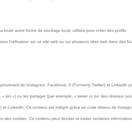
 toute autre forme de stockage local, utilisés pour créer des profils
suivre l’utilisateur sur ce site web ou sur plusieurs sites web dans des fin
 provenant de Instagram, Facebook, X (Formerly Twitter) et LinkedIn p
 « pin ») ou les partager (par exemple, « tweet ») sur des réseaux soc
 et LinkedIn. Ce contenu est intégré grâce un code obtenu de Instagr
ce des cookies. Ce contenu peut stocker et traiter certaines information