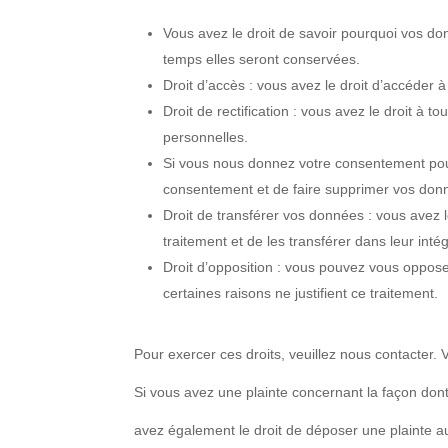
Vous avez le droit de savoir pourquoi vos do
temps elles seront conservées.
Droit d’accès : vous avez le droit d’accéde
Droit de rectification : vous avez le droit à
personnelles.
Si vous nous donnez votre consentement pour
consentement et de faire supprimer vos don
Droit de transférer vos données : vous avez
traitement et de les transférer dans leur inté
Droit d’opposition : vous pouvez vous oppo
certaines raisons ne justifient ce traitement.
Pour exercer ces droits, veuillez nous contacter.
Si vous avez une plainte concernant la façon don
avez également le droit de déposer une plainte aup