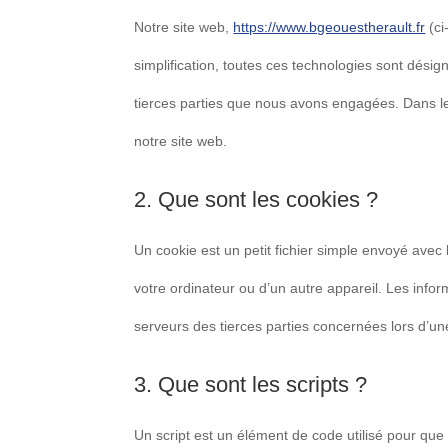
Notre site web,
https://www.bgeouestherault.fr
(ci
simplification, toutes ces technologies sont dési
tierces parties que nous avons engagées. Dans le
notre site web.
2. Que sont les cookies ?
Un cookie est un petit fichier simple envoyé avec
votre ordinateur ou d’un autre appareil. Les inf
serveurs des tierces parties concernées lors d’une 
3. Que sont les scripts ?
Un script est un élément de code utilisé pour que