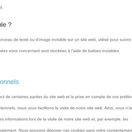
l.
ble ?
orceau de texte ou d’image invisible sur un site web, utilisé pour suivre 
nnées vous concernant sont stockées à l’aide de balises invisibles.
ionnels
ct de certaines parties du site web et la prise en compte de vos préfé
ionnels, nous vous facilitons la visite de notre site web. Ainsi, vous n’
s informations lors de la visite de notre site web et, par exemple, les
e paiement. Nous pouvons déposer ces cookies sans votre consentemen