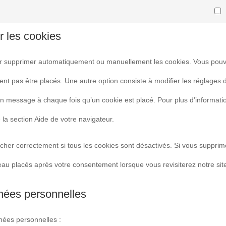
M
r les cookies
pour supprimer automatiquement ou manuellement les cookies. Vous pou
nt pas être placés. Une autre option consiste à modifier les réglages 
un message à chaque fois qu’un cookie est placé. Pour plus d’informati
 la section Aide de votre navigateur.
cher correctement si tous les cookies sont désactivés. Si vous supprim
eau placés après votre consentement lorsque vous revisiterez notre sit
nnées personnelles
nées personnelles :