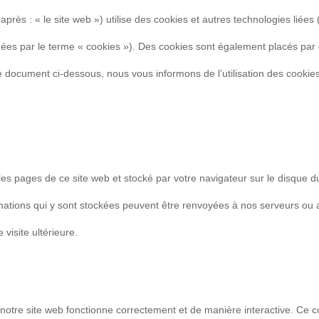
-après : « le site web ») utilise des cookies et autres technologies liées 
gnées par le terme « cookies »). Des cookies sont également placés par
 document ci-dessous, nous vous informons de l’utilisation des cookie
 les pages de ce site web et stocké par votre navigateur sur le disque d
ormations qui y sont stockées peuvent être renvoyées à nos serveurs ou
visite ultérieure.
 notre site web fonctionne correctement et de manière interactive. Ce 